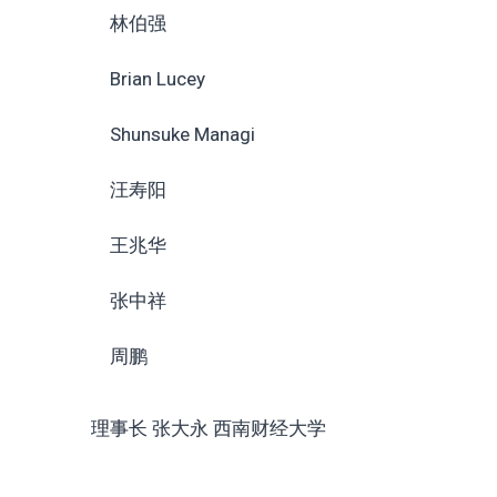
林伯强
Brian Lucey
Shunsuke Managi
汪寿阳
王兆华
张中祥
周鹏
理事长 张大永 西南财经大学