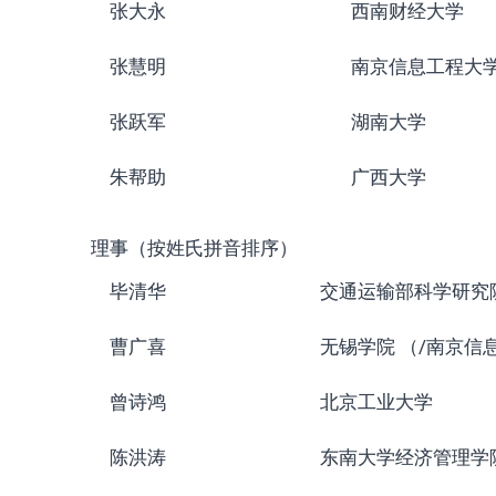
张大永
西南财经大学
张慧明
南京信息工程大
张跃军
湖南大学
朱帮助
广西大学
理事（按姓氏拼音排序）
毕清华
交通运输部科学研究
曹广喜
无锡学院 （/南京信
曾诗鸿
北京工业大学
陈洪涛
东南大学经济管理学