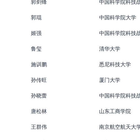
郭剑锋
中国科学院科技
郭琨
中国科学院大学
姬强
中国科学院科技
鲁玺
清华大学
施训鹏
悉尼科技大学
孙传旺
厦门大学
孙晓蕾
中国科学院科技
唐松林
山东工商学院
王群伟
南京航空航天大