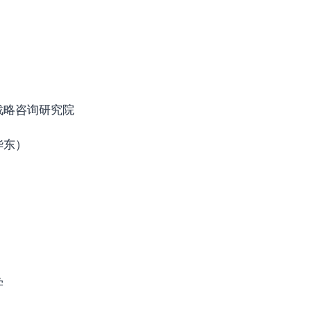
战略咨询研究院
华东）
学