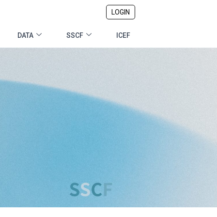
LOGIN
DATA
SSCF
ICEF