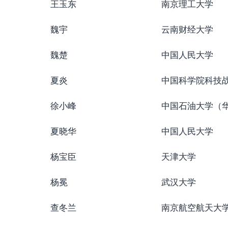
王玉东
南京理工大学
魏宇
云南财经大学
魏楚
中国人民大学
夏炎
中国科学院科技
徐小峰
中国石油大学（
夏晓华
中国人民大学
杨宝臣
天津大学
杨冕
武汉大学
查冬兰
南京航空航天大