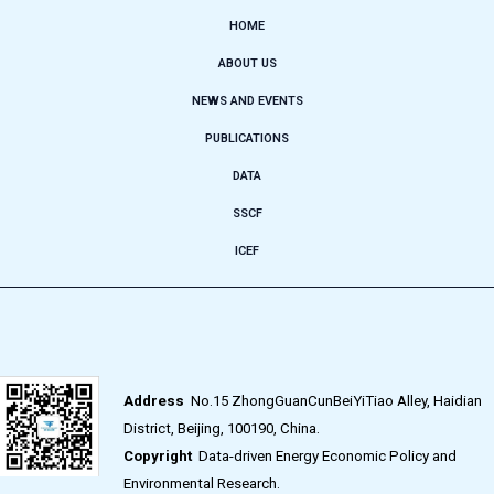
HOME
ABOUT US
NEWS AND EVENTS
PUBLICATIONS
DATA
SSCF
ICEF
Address
No.15 ZhongGuanCunBeiYiTiao Alley, Haidian
District, Beijing, 100190, China.
Copyright
Data-driven Energy Economic Policy and
Environmental Research.