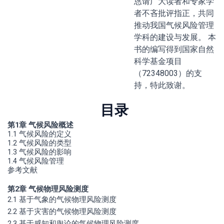
恳请广大读者和专家学
者不吝批评指正，共同
推动我国气候风险管理
学科的建设与发展。 本
书的编写得到国家自然
科学基金项目
（72348003）的支
持，特此致谢。
目录
第1章 气候风险概述
1.1 气候风险的定义
1.2 气候风险的类型
1.3 气候风险的影响
1.4 气候风险管理
参考文献
第2章 气候物理风险测度
2.1 基于气象的气候物理风险测度
2.2 基于灾害的气候物理风险测度
2.3 基于感知和舆论的气候物理风险测度