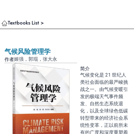
Textbooks List >
气候风险管理学
作者
姬强，郭琨，张大永
简介
气候变化是 21 世纪人
类社会面临的最严峻挑
战之一。由气候变暖引
发的极端天气事件频
发、自然生态系统退
化，以及全球绿色低碳
转型带来的经济社会系
统性变革，正以前所未
有的广度和深度重塑着