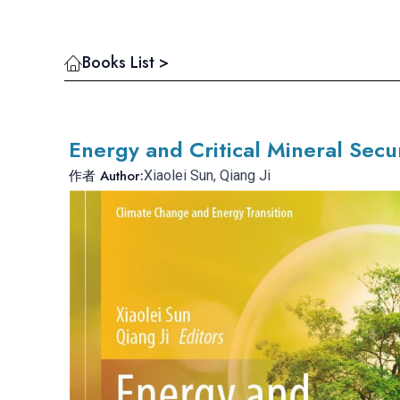
Books List >
Energy and Critical Mineral Secur
作者 Author:
Xiaolei Sun, Qiang Ji