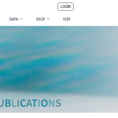
LOGIN
DATA
SSCF
ICEF