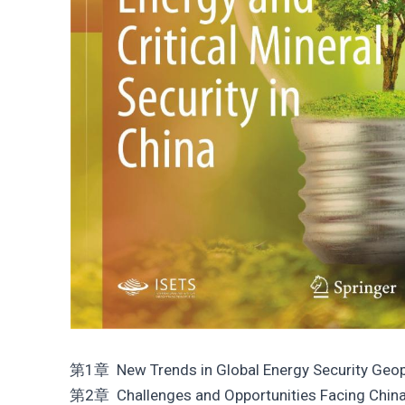
第1章 New Trends in Global Energy Security Geop
第2章 Challenges and Opportunities Facing China’