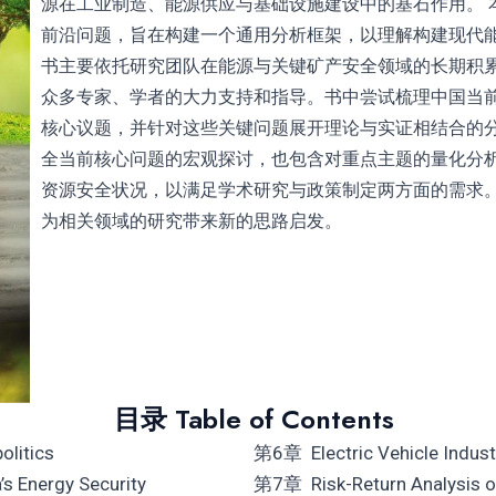
源在工业制造、能源供应与基础设施建设中的基石作用。 
前沿问题，旨在构建一个通用分析框架，以理解构建现代
书主要依托研究团队在能源与关键矿产安全领域的长期积
众多专家、学者的大力支持和指导。书中尝试梳理中国当
核心议题，并针对这些关键问题展开理论与实证相结合的
全当前核心问题的宏观探讨，也包含对重点主题的量化分
资源安全状况，以满足学术研究与政策制定两方面的需求
为相关领域的研究带来新的思路启发。
目录 Table of Contents
olitics
第6章 Electric Vehicle Industr
s Energy Security
第7章 Risk-Return Analysis of