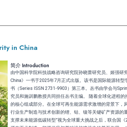
ity in China
简介 Introduction
由中国科学院科技战略咨询研究院孙晓蕾研究员、姬强研究员主编的《Energy
China》一书于2025年7月正式出版。该书是国际能源转型学会《Clima
书（Series ISSN 2731-9903）第三本。丛书由学会与S
究员和施训鹏教授共同担任丛书主编。 随着全球化进程的
的核心组成部分。在全球可再生能源需求激增的背景下，
行业生产制造与技术创新的锂、钴、镍等关键矿产资源的重
支撑未来能源低碳转型”视为全球重大挑战之后，联合国《