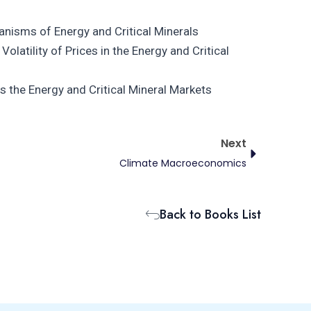
isms of Energy and Critical Minerals
atility of Prices in the Energy and Critical
the Energy and Critical Mineral Markets
Next
Next
Climate Macroeconomics
Back to Books List