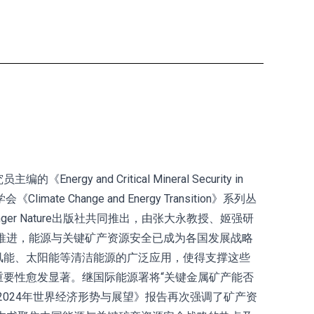
 and Critical Mineral Security in
te Change and Energy Transition》系列丛
pringer Nature出版社共同推出，由张大永教授、姬强研
推进，能源与关键矿产资源安全已成为各国发展战略
风能、太阳能等清洁能源的广泛应用，使得支撑这些
要性愈发显著。继国际能源署将“关键金属矿产能否
2024年世界经济形势与展望》报告再次强调了矿产资