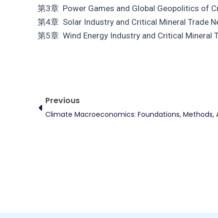
第3章 Power Games and Global Geopolitics of Cri
第4章 Solar Industry and Critical Mineral Trade N
第5章 Wind Energy Industry and Critical Mineral 
Prev
Previous
Climate Macroeconomics: Foundations, Methods, 